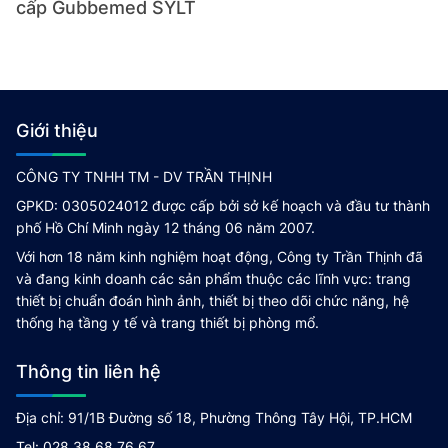
cấp Gubbemed SYLT
Giới thiệu
CÔNG TY TNHH TM - DV TRẦN THỊNH
GPKD: 0305024012 được cấp bởi sở kế hoạch và đầu tư thành
phố Hồ Chí Minh ngày 12 tháng 06 năm 2007.
Với hơn 18 năm kinh nghiệm hoạt động, Công ty Trần Thịnh đã
và đang kinh doanh các sản phẩm thuộc các lĩnh vực: trang
thiết bị chuẩn đoán hình ảnh, thiết bị theo dõi chức năng, hệ
thống hạ tầng y tế và trang thiết bị phòng mổ.
Thông tin liên hệ
Địa chỉ: 91/1B Đường số 18, Phường Thông Tây Hội, TP.HCM
Tel: 028 38 68 76 67