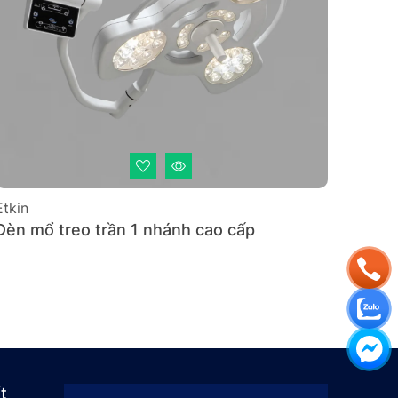
Etkin
Đèn mổ treo trần 1 nhánh cao cấp
t