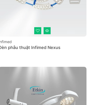
Infimed
Đèn phẫu thuật Infimed Nexus