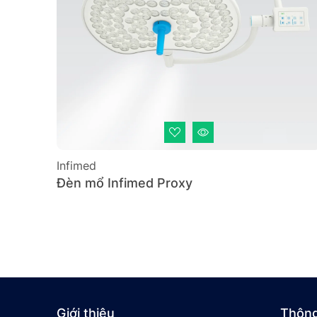
Infimed
Đèn mổ Infimed Proxy
Giới thiệu
Thông 