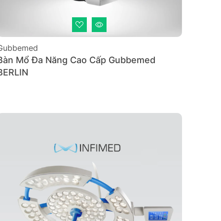
Gubbemed
Bàn Mổ Đa Năng Cao Cấp Gubbemed
BERLIN