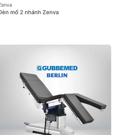
Zenva
Đèn mổ 2 nhánh Zenva