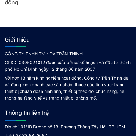
động
Giới thiệu
CÔNG TY TNHH TM - DV TRẦN THỊNH
GPKD: 0305024012 được cấp bởi sở kế hoạch và đầu tư thành
phố Hồ Chí Minh ngày 12 tháng 06 năm 2007.
Với hơn 18 năm kinh nghiệm hoạt động, Công ty Trần Thịnh đã
và đang kinh doanh các sản phẩm thuộc các lĩnh vực: trang
thiết bị chuẩn đoán hình ảnh, thiết bị theo dõi chức năng, hệ
thống hạ tầng y tế và trang thiết bị phòng mổ.
Thông tin liên hệ
Địa chỉ: 91/1B Đường số 18, Phường Thông Tây Hội, TP.HCM
Tel: 028 38 68 76 67